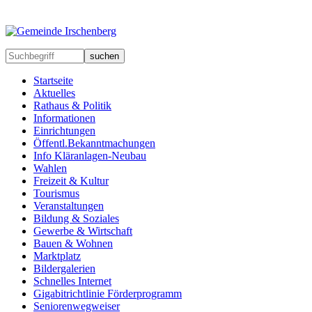
suchen
Startseite
Aktuelles
Rathaus & Politik
Informationen
Einrichtungen
Öffentl.Bekanntmachungen
Info Kläranlagen-Neubau
Wahlen
Freizeit & Kultur
Tourismus
Veranstaltungen
Bildung & Soziales
Gewerbe & Wirtschaft
Bauen & Wohnen
Marktplatz
Bildergalerien
Schnelles Internet
Gigabitrichtlinie Förderprogramm
Seniorenwegweiser