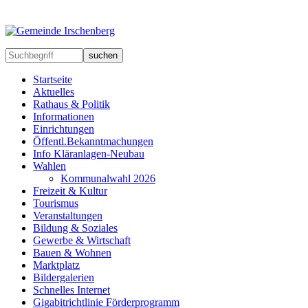
suchen
Startseite
Aktuelles
Rathaus & Politik
Informationen
Einrichtungen
Öffentl.Bekanntmachungen
Info Kläranlagen-Neubau
Wahlen
Kommunalwahl 2026
Freizeit & Kultur
Tourismus
Veranstaltungen
Bildung & Soziales
Gewerbe & Wirtschaft
Bauen & Wohnen
Marktplatz
Bildergalerien
Schnelles Internet
Gigabitrichtlinie Förderprogramm