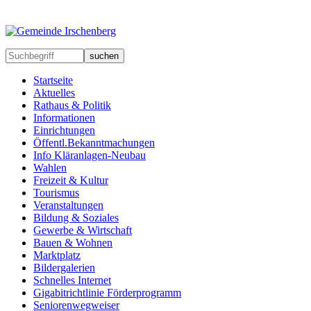
suchen
Startseite
Aktuelles
Rathaus & Politik
Informationen
Einrichtungen
Öffentl.Bekanntmachungen
Info Kläranlagen-Neubau
Wahlen
Freizeit & Kultur
Tourismus
Veranstaltungen
Bildung & Soziales
Gewerbe & Wirtschaft
Bauen & Wohnen
Marktplatz
Bildergalerien
Schnelles Internet
Gigabitrichtlinie Förderprogramm
Seniorenwegweiser