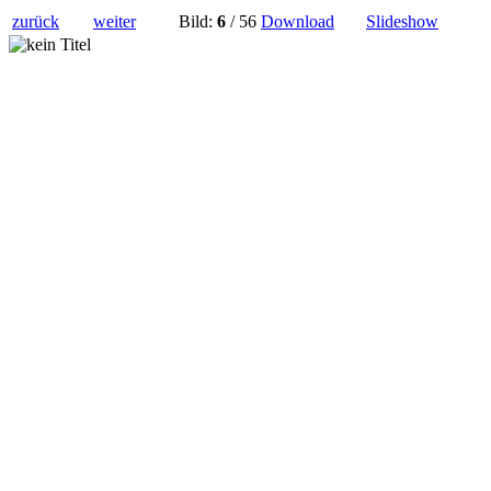
zurück
weiter
Bild:
6
/ 56
Download
Slideshow