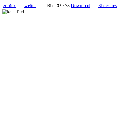
zurück
weiter
Bild:
32
/ 38
Download
Slideshow