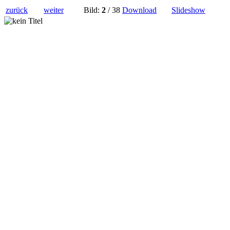
zurück
weiter
Bild:
2
/ 38
Download
Slideshow