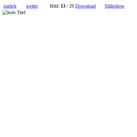
zurück
weiter
Bild:
13
/ 29
Download
Slideshow