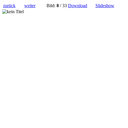
zurück
weiter
Bild:
8
/ 33
Download
Slideshow