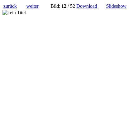
zurück
weiter
Bild:
12
/ 52
Download
Slideshow