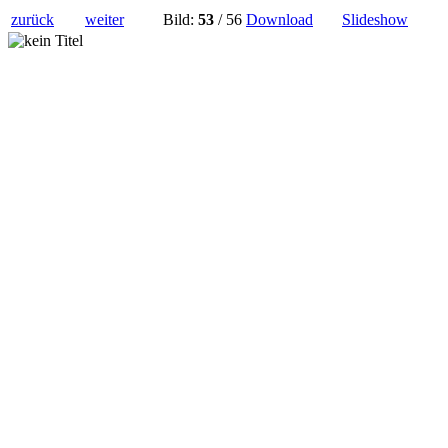
zurück
weiter
Bild:
53
/ 56
Download
Slideshow