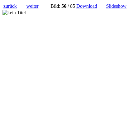
zurück
weiter
Bild:
56
/ 85
Download
Slideshow