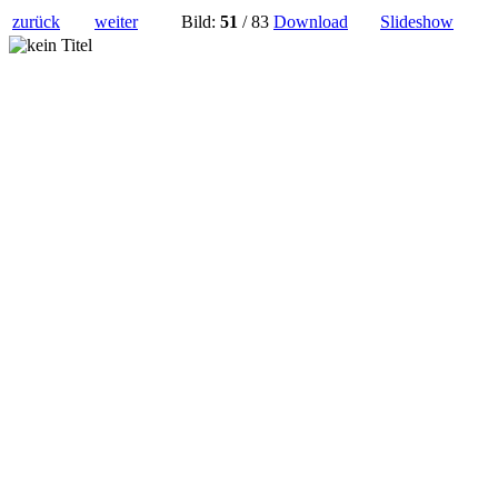
zurück
weiter
Bild:
51
/ 83
Download
Slideshow