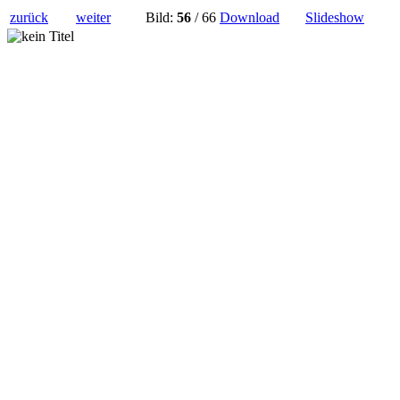
zurück
weiter
Bild:
56
/ 66
Download
Slideshow