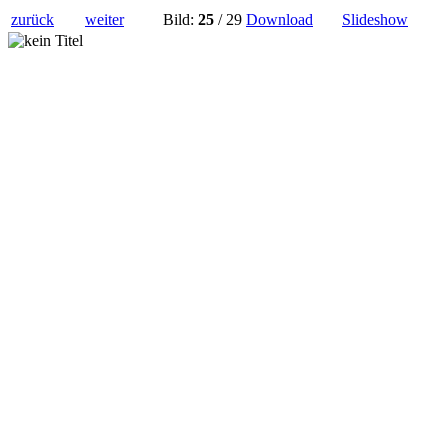
zurück
weiter
Bild:
25
/ 29
Download
Slideshow