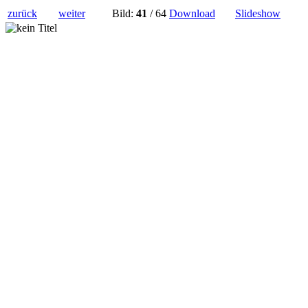
zurück
weiter
Bild:
41
/ 64
Download
Slideshow