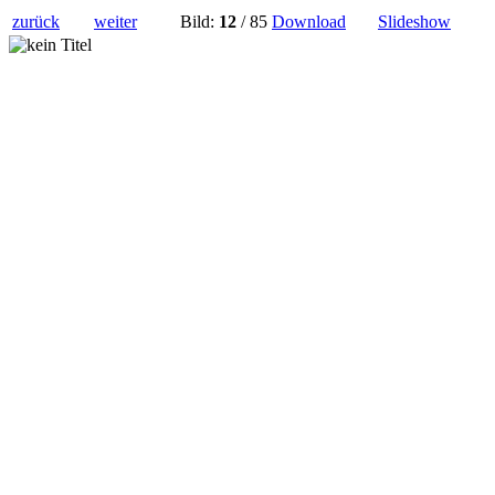
zurück
weiter
Bild:
12
/ 85
Download
Slideshow