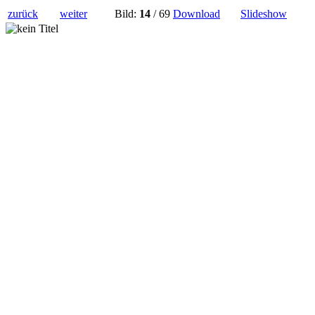
zurück
weiter
Bild:
14
/ 69
Download
Slideshow