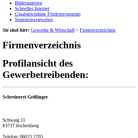
Bildergalerien
Schnelles Internet
Gigabitrichtlinie Förderprogramm
Seniorenwegweiser
Sie sind hier:
Gewerbe & Wirtschaft
>
Firmenverzeichnis
Firmenverzeichnis
Profilansicht des
Gewerbetreibenden:
Schreinerei Geißinger
Schwaig 11
83737 Irschenberg
Telefon: 08025 2705