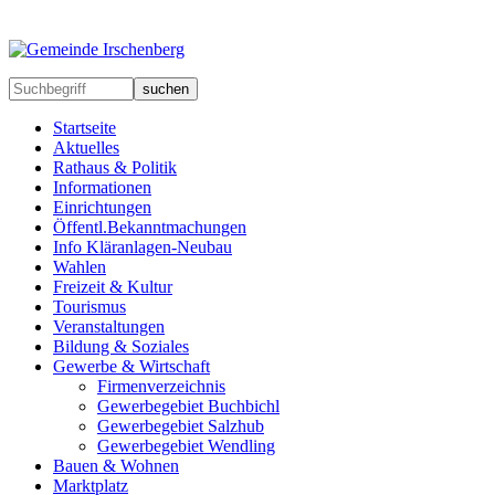
suchen
Startseite
Aktuelles
Rathaus & Politik
Informationen
Einrichtungen
Öffentl.Bekanntmachungen
Info Kläranlagen-Neubau
Wahlen
Freizeit & Kultur
Tourismus
Veranstaltungen
Bildung & Soziales
Gewerbe & Wirtschaft
Firmenverzeichnis
Gewerbegebiet Buchbichl
Gewerbegebiet Salzhub
Gewerbegebiet Wendling
Bauen & Wohnen
Marktplatz