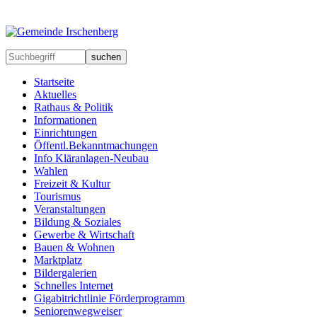
suchen
Startseite
Aktuelles
Rathaus & Politik
Informationen
Einrichtungen
Öffentl.Bekanntmachungen
Info Kläranlagen-Neubau
Wahlen
Freizeit & Kultur
Tourismus
Veranstaltungen
Bildung & Soziales
Gewerbe & Wirtschaft
Bauen & Wohnen
Marktplatz
Bildergalerien
Schnelles Internet
Gigabitrichtlinie Förderprogramm
Seniorenwegweiser