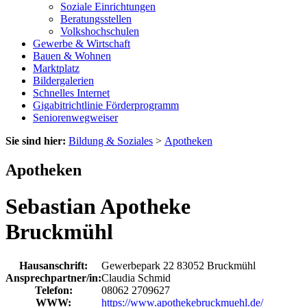
Soziale Einrichtungen
Beratungsstellen
Volkshochschulen
Gewerbe & Wirtschaft
Bauen & Wohnen
Marktplatz
Bildergalerien
Schnelles Internet
Gigabitrichtlinie Förderprogramm
Seniorenwegweiser
Sie sind hier:
Bildung & Soziales
>
Apotheken
Apotheken
Sebastian Apotheke
Bruckmühl
Hausanschrift:
Gewerbepark 22
83052
Bruckmühl
Ansprechpartner/in:
Claudia Schmid
Telefon:
08062 2709627
WWW:
https://www.apothekebruckmuehl.de/