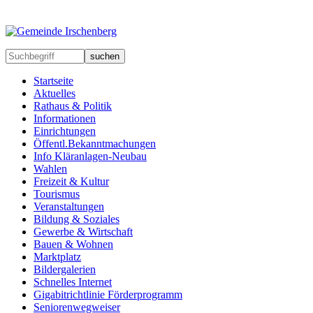
suchen
Startseite
Aktuelles
Rathaus & Politik
Informationen
Einrichtungen
Öffentl.Bekanntmachungen
Info Kläranlagen-Neubau
Wahlen
Freizeit & Kultur
Tourismus
Veranstaltungen
Bildung & Soziales
Gewerbe & Wirtschaft
Bauen & Wohnen
Marktplatz
Bildergalerien
Schnelles Internet
Gigabitrichtlinie Förderprogramm
Seniorenwegweiser