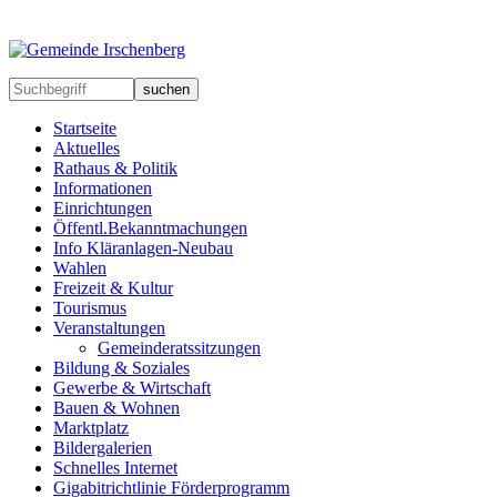
suchen
Startseite
Aktuelles
Rathaus & Politik
Informationen
Einrichtungen
Öffentl.Bekanntmachungen
Info Kläranlagen-Neubau
Wahlen
Freizeit & Kultur
Tourismus
Veranstaltungen
Gemeinderatssitzungen
Bildung & Soziales
Gewerbe & Wirtschaft
Bauen & Wohnen
Marktplatz
Bildergalerien
Schnelles Internet
Gigabitrichtlinie Förderprogramm