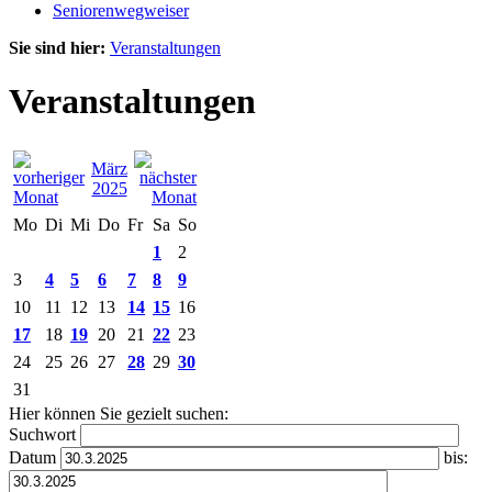
Seniorenwegweiser
Sie sind hier:
Veranstaltungen
Veranstaltungen
März
2025
Mo
Di
Mi
Do
Fr
Sa
So
1
2
3
4
5
6
7
8
9
10
11
12
13
14
15
16
17
18
19
20
21
22
23
24
25
26
27
28
29
30
31
Hier können Sie gezielt suchen:
Suchwort
Datum
bis: