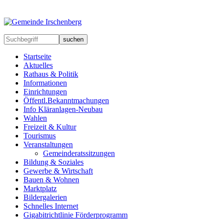
suchen
Startseite
Aktuelles
Rathaus & Politik
Informationen
Einrichtungen
Öffentl.Bekanntmachungen
Info Kläranlagen-Neubau
Wahlen
Freizeit & Kultur
Tourismus
Veranstaltungen
Gemeinderatssitzungen
Bildung & Soziales
Gewerbe & Wirtschaft
Bauen & Wohnen
Marktplatz
Bildergalerien
Schnelles Internet
Gigabitrichtlinie Förderprogramm