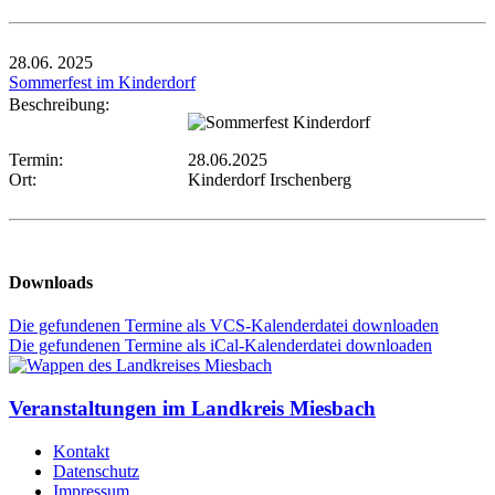
28.06.
2025
Sommerfest im Kinderdorf
Beschreibung:
Termin:
28.06.2025
Ort:
Kinderdorf Irschenberg
Downloads
Die gefundenen Termine als VCS-Kalenderdatei downloaden
Die gefundenen Termine als iCal-Kalenderdatei downloaden
Veranstaltungen im Landkreis Miesbach
Kontakt
Datenschutz
Impressum