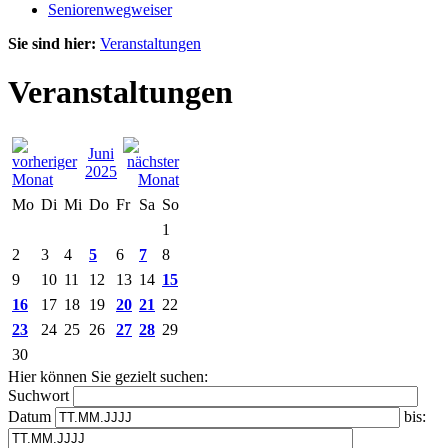
Seniorenwegweiser
Sie sind hier:
Veranstaltungen
Veranstaltungen
Juni
2025
Mo
Di
Mi
Do
Fr
Sa
So
1
2
3
4
5
6
7
8
9
10
11
12
13
14
15
16
17
18
19
20
21
22
23
24
25
26
27
28
29
30
Hier können Sie gezielt suchen:
Suchwort
Datum
bis: