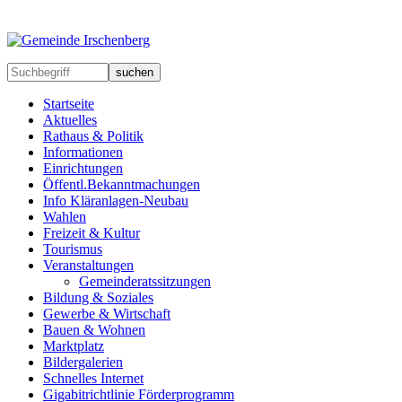
suchen
Startseite
Aktuelles
Rathaus & Politik
Informationen
Einrichtungen
Öffentl.Bekanntmachungen
Info Kläranlagen-Neubau
Wahlen
Freizeit & Kultur
Tourismus
Veranstaltungen
Gemeinderatssitzungen
Bildung & Soziales
Gewerbe & Wirtschaft
Bauen & Wohnen
Marktplatz
Bildergalerien
Schnelles Internet
Gigabitrichtlinie Förderprogramm