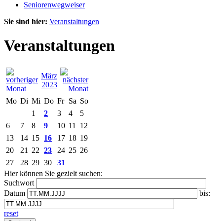
Seniorenwegweiser
Sie sind hier:
Veranstaltungen
Veranstaltungen
März
2023
Mo
Di
Mi
Do
Fr
Sa
So
1
2
3
4
5
6
7
8
9
10
11
12
13
14
15
16
17
18
19
20
21
22
23
24
25
26
27
28
29
30
31
Hier können Sie gezielt suchen:
Suchwort
Datum
bis:
reset