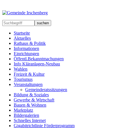
suchen
Startseite
Aktuelles
Rathaus & Politik
Informationen
Einrichtungen
Öffentl.Bekanntmachungen
Info Kläranlagen-Neubau
Wahlen
Freizeit & Kultur
Tourismus
Veranstaltungen
Gemeinderatssitzungen
Bildung & Soziales
Gewerbe & Wirtschaft
Bauen & Wohnen
Marktplatz
Bildergalerien
Schnelles Internet
Gigabitrichtlinie Förderprogramm