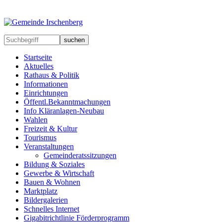
suchen
Startseite
Aktuelles
Rathaus & Politik
Informationen
Einrichtungen
Öffentl.Bekanntmachungen
Info Kläranlagen-Neubau
Wahlen
Freizeit & Kultur
Tourismus
Veranstaltungen
Gemeinderatssitzungen
Bildung & Soziales
Gewerbe & Wirtschaft
Bauen & Wohnen
Marktplatz
Bildergalerien
Schnelles Internet
Gigabitrichtlinie Förderprogramm