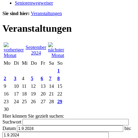
Seniorenwegweiser
Sie sind hier:
Veranstaltungen
Veranstaltungen
September
2024
Mo
Di
Mi
Do
Fr
Sa
So
1
2
3
4
5
6
7
8
9
10
11
12
13
14
15
16
17
18
19
20
21
22
23
24
25
26
27
28
29
30
Hier können Sie gezielt suchen:
Suchwort
Datum
bis: