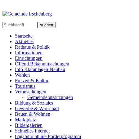
suchen
Startseite
Aktuelles
Rathaus & Politik
Informationen
Einrichtungen
Öffentl.Bekanntmachungen
Info Kläranlagen-Neubau
Wahlen
Freizeit & Kultur
Tourismus
Veranstaltungen
Gemeinderatssitzungen
Bildung & Soziales
Gewerbe & Wirtschaft
Bauen & Wohnen
Marktplatz
Bildergalerien
Schnelles Internet
Gigabitrichtlinie Förderprogramm