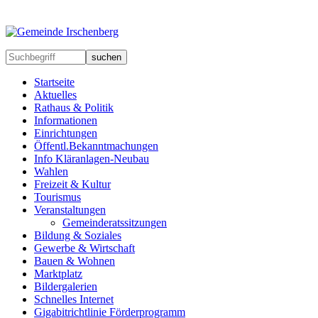
suchen
Startseite
Aktuelles
Rathaus & Politik
Informationen
Einrichtungen
Öffentl.Bekanntmachungen
Info Kläranlagen-Neubau
Wahlen
Freizeit & Kultur
Tourismus
Veranstaltungen
Gemeinderatssitzungen
Bildung & Soziales
Gewerbe & Wirtschaft
Bauen & Wohnen
Marktplatz
Bildergalerien
Schnelles Internet
Gigabitrichtlinie Förderprogramm