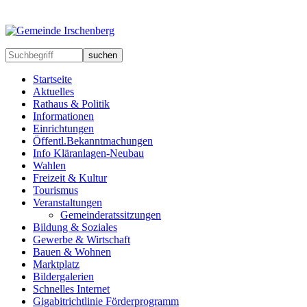
suchen
Startseite
Aktuelles
Rathaus & Politik
Informationen
Einrichtungen
Öffentl.Bekanntmachungen
Info Kläranlagen-Neubau
Wahlen
Freizeit & Kultur
Tourismus
Veranstaltungen
Gemeinderatssitzungen
Bildung & Soziales
Gewerbe & Wirtschaft
Bauen & Wohnen
Marktplatz
Bildergalerien
Schnelles Internet
Gigabitrichtlinie Förderprogramm