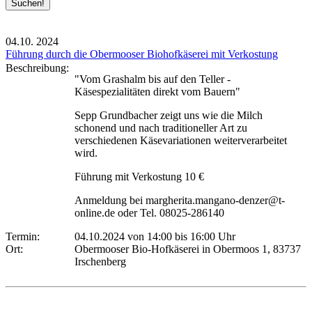
04.10.
2024
Führung durch die Obermooser Biohofkäserei mit Verkostung
Beschreibung:
"Vom Grashalm bis auf den Teller -
Käsespezialitäten direkt vom Bauern"
Sepp Grundbacher zeigt uns wie die Milch
schonend und nach traditioneller Art zu
verschiedenen Käsevariationen weiterverarbeitet
wird.
Führung mit Verkostung 10 €
Anmeldung bei margherita.mangano-denzer@t-
online.de oder Tel. 08025-286140
Termin:
04.10.2024 von 14:00
bis 16:00 Uhr
Ort:
Obermooser Bio-Hofkäserei in Obermoos 1, 83737
Irschenberg