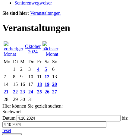
Seniorenwegweiser
Sie sind hier:
Veranstaltungen
Veranstaltungen
Oktober
2024
Mo
Di
Mi
Do
Fr
Sa
So
1
2
3
4
5
6
7
8
9
10
11
12
13
14
15
16
17
18
19
20
21
22
23
24
25
26
27
28
29
30
31
Hier können Sie gezielt suchen:
Suchwort
Datum
bis:
reset