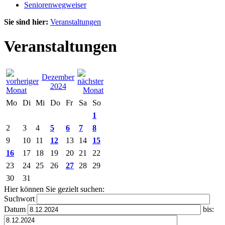
Seniorenwegweiser
Sie sind hier:
Veranstaltungen
Veranstaltungen
Dezember
2024
Mo
Di
Mi
Do
Fr
Sa
So
1
2
3
4
5
6
7
8
9
10
11
12
13
14
15
16
17
18
19
20
21
22
23
24
25
26
27
28
29
30
31
Hier können Sie gezielt suchen:
Suchwort
Datum
bis: