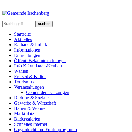
suchen
Startseite
Aktuelles
Rathaus & Politik
Informationen
Einrichtungen
Öffentl.Bekanntmachungen
Info Kläranlagen-Neubau
Wahlen
Freizeit & Kultur
Tourismus
Veranstaltungen
Gemeinderatssitzungen
Bildung & Soziales
Gewerbe & Wirtschaft
Bauen & Wohnen
Marktplatz
Bildergalerien
Schnelles Internet
Gigabitrichtlinie Förderprogramm