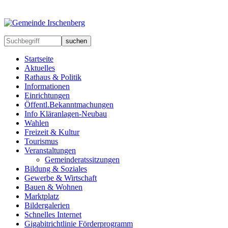
suchen
Startseite
Aktuelles
Rathaus & Politik
Informationen
Einrichtungen
Öffentl.Bekanntmachungen
Info Kläranlagen-Neubau
Wahlen
Freizeit & Kultur
Tourismus
Veranstaltungen
Gemeinderatssitzungen
Bildung & Soziales
Gewerbe & Wirtschaft
Bauen & Wohnen
Marktplatz
Bildergalerien
Schnelles Internet
Gigabitrichtlinie Förderprogramm