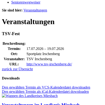
Seniorenwegweiser
Sie sind hier:
Veranstaltungen
Veranstaltungen
TSV-Fest
Beschreibung:
Termin:
17.07.2026
–
19.07.2026
Ort:
Sportplatz Irschenberg
Veranstalter:
TSV Irschenberg
URL:
http://www.tsv-irschenberg.de/
zurück zur Übersicht
Downloads
Den gewählten Termin als VCS-Kalenderdatei downloaden
Den gewählten Termin als iCal-Kalenderdatei downloaden
Veranstaltungen im Landkreis Miesbach