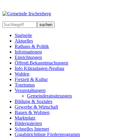
suchen
Startseite
Aktuelles
Rathaus & Politik
Informationen
Einrichtungen
Öffentl.Bekanntmachungen
Info Kläranlagen-Neubau
Wahlen
Freizeit & Kultur
Tourismus
Veranstaltungen
Gemeinderatssitzungen
Bildung & Soziales
Gewerbe & Wirtschaft
Bauen & Wohnen
Marktplatz
Bildergalerien
Schnelles Internet
Gigabitrichtlinie Förderprogramm