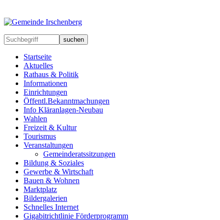
suchen
Startseite
Aktuelles
Rathaus & Politik
Informationen
Einrichtungen
Öffentl.Bekanntmachungen
Info Kläranlagen-Neubau
Wahlen
Freizeit & Kultur
Tourismus
Veranstaltungen
Gemeinderatssitzungen
Bildung & Soziales
Gewerbe & Wirtschaft
Bauen & Wohnen
Marktplatz
Bildergalerien
Schnelles Internet
Gigabitrichtlinie Förderprogramm