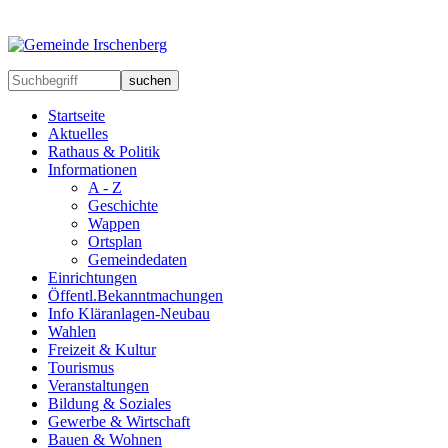
suchen
Startseite
Aktuelles
Rathaus & Politik
Informationen
A - Z
Geschichte
Wappen
Ortsplan
Gemeindedaten
Einrichtungen
Öffentl.Bekanntmachungen
Info Kläranlagen-Neubau
Wahlen
Freizeit & Kultur
Tourismus
Veranstaltungen
Bildung & Soziales
Gewerbe & Wirtschaft
Bauen & Wohnen