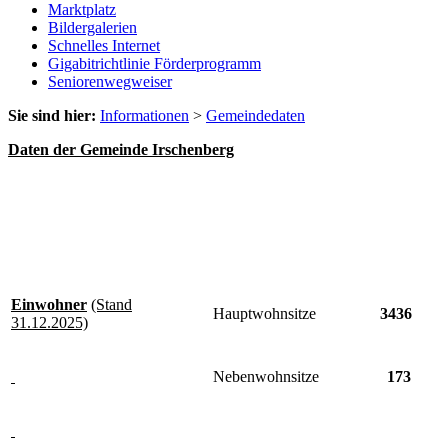
Marktplatz
Bildergalerien
Schnelles Internet
Gigabitrichtlinie Förderprogramm
Seniorenwegweiser
Sie sind hier:
Informationen
>
Gemeindedaten
Daten der Gemeinde Irschenberg
Einwohner
(Stand
Hauptwohnsitze
3436
31.12.2025)
Nebenwohnsitze
173