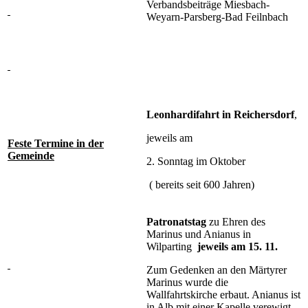
Verbandsbeiträge Miesbach-
Weyarn-Parsberg-Bad Feilnbach
Leonhardifahrt in Reichersdorf
,
jeweils am
Feste Termine in der
Gemeinde
2. Sonntag im Oktober
( bereits seit 600 Jahren)
Patronatstag
zu Ehren des
Marinus und Anianus in
Wilparting
jeweils am 15. 11.
Zum Gedenken an den Märtyrer
Marinus wurde die
Wallfahrtskirche erbaut. Anianus ist
in Alb mit einer Kapelle verewigt