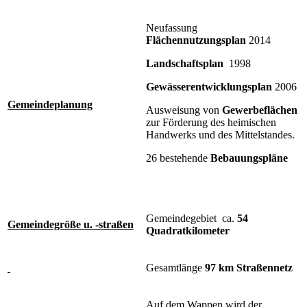
Neufassung
Flächennutzungsplan
2014
Landschaftsplan
1998
Gewässerentwicklungsplan
2006
Gemeindeplanung
Ausweisung von
Gewerbeflächen
zur Förderung des heimischen
Handwerks und des Mittelstandes.
26 bestehende
Bebauungspläne
Gemeindegebiet ca.
54
Gemeindegröße u. -straßen
Quadratkilometer
Gesamtlänge
97 km Straßennetz
Auf dem Wappen wird der