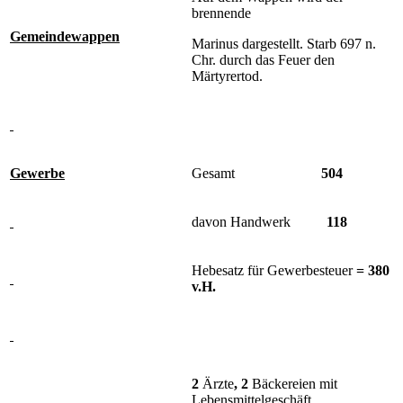
brennende
Gemeindewappen
Marinus dargestellt. Starb 697 n.
Chr. durch das Feuer den
Märtyrertod.
Gewerbe
Gesamt
504
davon Handwerk
118
Hebesatz für Gewerbesteuer
= 380
v.H.
2
Ärzte
, 2
Bäckereien mit
Lebensmittelgeschäft,